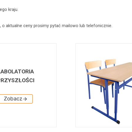
ego kraju.
o aktualne ceny prosimy pytać mailowo lub telefonicznie.
LABOLATORIA
PRZYSZŁOŚCI
Zobacz