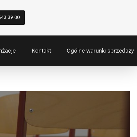
343 39 00
nżacje
Kontakt
Ogólne warunki sprzedaży