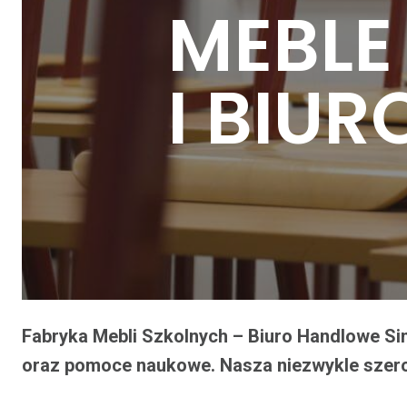
MEBLE
I BIU
Fabryka Mebli Szkolnych – Biuro Handlowe S
oraz pomoce naukowe. Nasza niezwykle szero