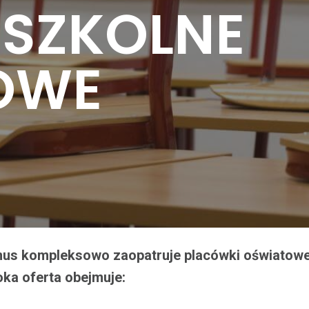
 SZKOLNE
ROWE
inus kompleksowo zaopatruje placówki oświatow
ka oferta obejmuje: