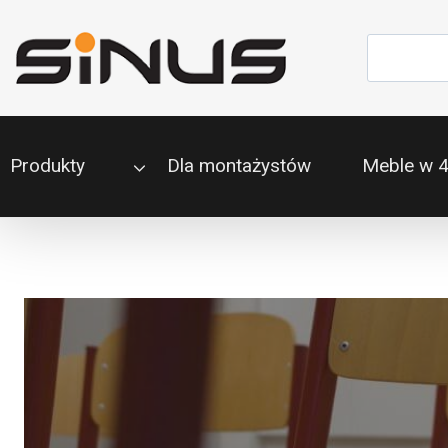
Przejdź
do
Szukaj
treści
Produkty
Dla montażystów
Meble w 