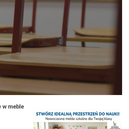
e w meble