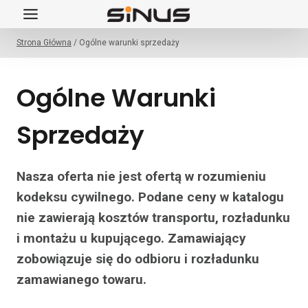
Przejdź
do
Strona Główna
/
Ogólne warunki sprzedaży
treści
Ogólne Warunki
Sprzedaży
Nasza oferta nie jest ofertą w rozumieniu
kodeksu cywilnego. Podane ceny w katalogu
nie zawierają kosztów transportu, rozładunku
i montażu u kupującego. Zamawiający
zobowiązuje się do odbioru i rozładunku
zamawianego towaru.