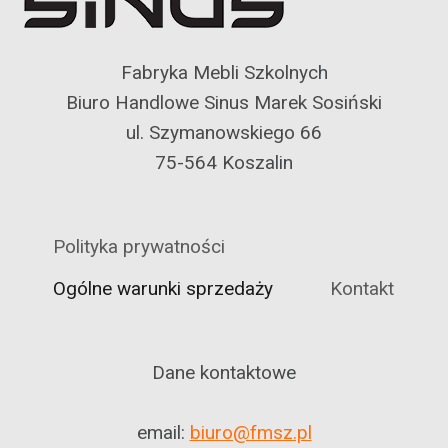
Fabryka Mebli Szkolnych
Biuro Handlowe Sinus Marek Sosiński
ul. Szymanowskiego 66
75-564 Koszalin
Polityka prywatności
Ogólne warunki sprzedaży
Kontakt
Dane kontaktowe
email:
biuro@fmsz.pl