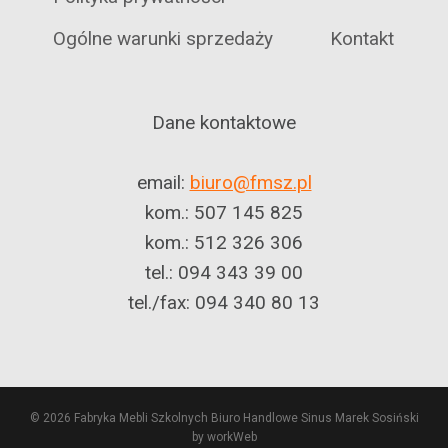
Ogólne warunki sprzedaży
Kontakt
Dane kontaktowe
email:
biuro@fmsz.pl
kom.: 507 145 825
kom.: 512 326 306
tel.: 094 343 39 00
tel./fax: 094 340 80 13
© 2026 Fabryka Mebli Szkolnych Biuro Handlowe Sinus Marek Sosiński
by workWeb