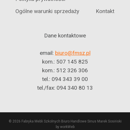
Ogólne warunki sprzedaży
Kontakt
Dane kontaktowe
email:
biuro@fmsz.pl
kom.: 507 145 825
kom.: 512 326 306
tel.: 094 343 39 00
tel./fax: 094 340 80 13
© 2026 Fabryka Mebli Szkolnych Biuro Handlowe Sinus Marek Sosiński
by workWeb