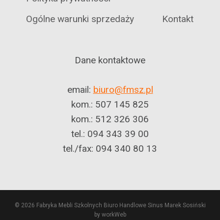
Ogólne warunki sprzedaży
Kontakt
Dane kontaktowe
email:
biuro@fmsz.pl
kom.: 507 145 825
kom.: 512 326 306
tel.: 094 343 39 00
tel./fax: 094 340 80 13
© 2026 Fabryka Mebli Szkolnych Biuro Handlowe Sinus Marek Sosiński
by workWeb