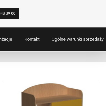
343 39 00
nżacje
Kontakt
Ogólne warunki sprzedaży