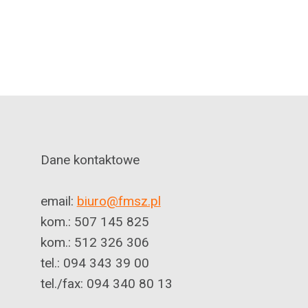
Dane kontaktowe
email:
biuro@fmsz.pl
kom.: 507 145 825
kom.: 512 326 306
tel.: 094 343 39 00
tel./fax: 094 340 80 13