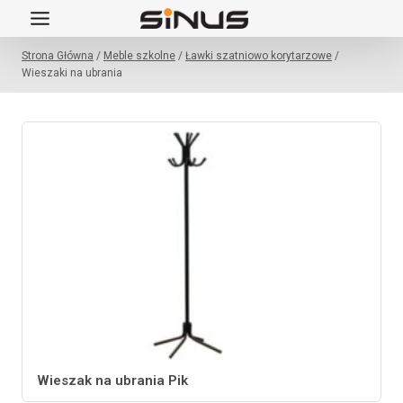
Przejdź
do
Strona Główna
/
Meble szkolne
/
Ławki szatniowo korytarzowe
/
treści
Wieszaki na ubrania
Wieszak na ubrania Pik