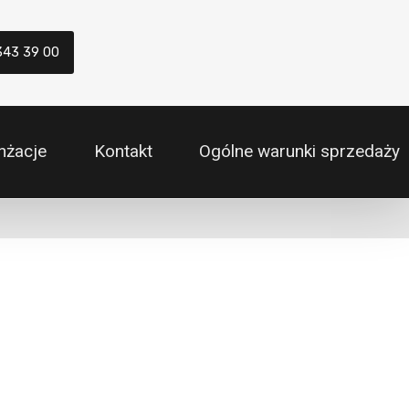
343 39 00
nżacje
Kontakt
Ogólne warunki sprzedaży