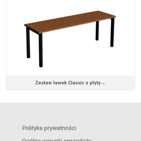
Zestaw ławek Classic z płyty
→
Polityka prywatności
Ogólne warunki sprzedaży