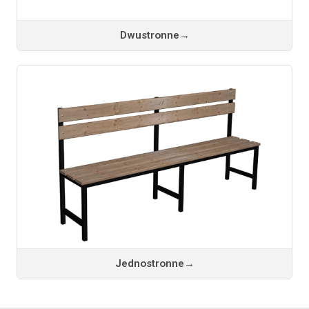
Dwustronne
→
Jednostronne
→