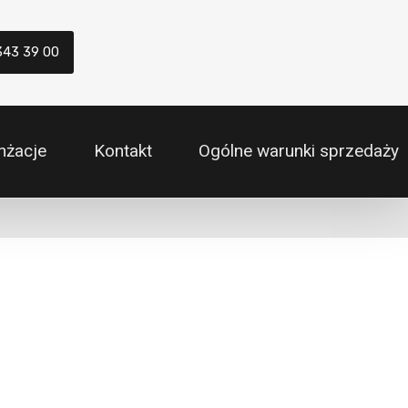
343 39 00
nżacje
Kontakt
Ogólne warunki sprzedaży