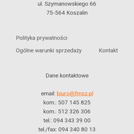
ul. Szymanowskiego 66
75-564 Koszalin
Polityka prywatności
Ogólne warunki sprzedaży
Kontakt
Dane kontaktowe
email:
biuro@fmsz.pl
kom.: 507 145 825
kom.: 512 326 306
tel.: 094 343 39 00
tel./fax: 094 340 80 13