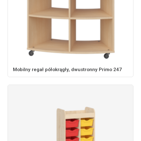
Mobilny regał półokrągły, dwustronny Primo 247