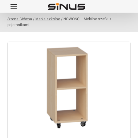
Przejdź
do
Strona Główna
/
Meble szkolne
/
NOWOŚĆ – Mobilne szafki z
treści
pojemnikami