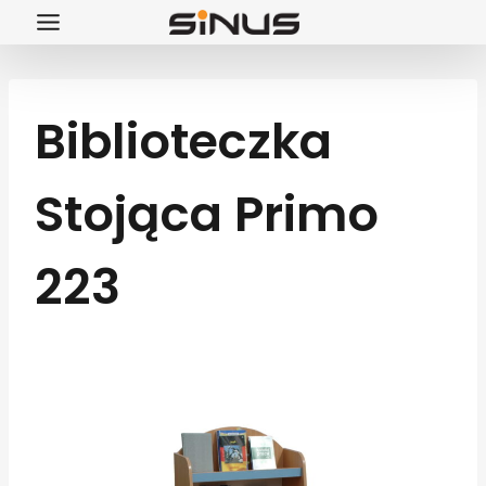
Przejdź
do
treści
Biblioteczka
Stojąca Primo
223