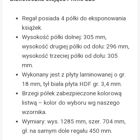
Regał posiada 4 półki do eksponowania
książek.
Wysokość półki dolnej: 305 mm,
wysokość drugiej półki od dołu: 296 mm,
wysokość trzeciej półki od dołu: 305
mm.
Wykonany jest z płyty laminowanej o gr.
18 mm, tył biała płyta HDF gr. 3,4 mm.
Brzegi półek zabezpieczone kolorową
listwą – kolor do wyboru wg naszego
wzornika.
Wymiary: wys. 1285 mm, szer. 704 mm,
gł. na samym dole regału 450 mm.