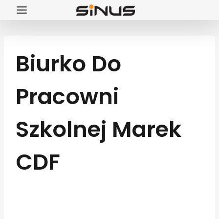
Przejdź
do
treści
Biurko Do
Pracowni
Szkolnej Marek
CDF