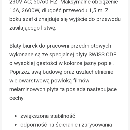
230V AC; 50/60 HZ. Maksymalne obciążenie
16A, 3600W, długość przewodu 1,5 m. Z
boku szafki znajduje się wyjście do przewodu
zasilającego listwę.
Blaty biurek do pracowni przedmiotowych
wykonane są ze specjalnej płyty SWISS CDF
o wysokiej gęstości w kolorze jasny popiel.
Poprzez swą budowę oraz uszlachetnienie
wielowarstwową powłoką filmów
melaminowych płyta ta posiada następujące
cechy:
zwiększona stabilność
odporność na ścieranie i zarysowania