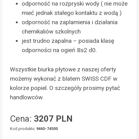
odporność na rozpryski wody ( nie może
mieć jednak stałego kontaktu z wodą )
odporność na zaplamienia i działania
chemikaliów szkolnych
jest trudno zapalna – posiada klasę
odporności na ogień Bs2 d0.
Wszystkie biurka płytowe z naszej oferty
możemy wykonać z blatem SWISS CDF w
kolorze popiel. O szczegóły prosimy pytać
handlowców.
Cena:
3207 PLN
Kod produktu:
9465-74500