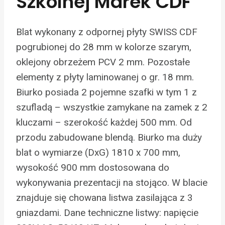
Szkolnej Marek CDF
Blat wykonany z odpornej płyty SWISS CDF
pogrubionej do 28 mm w kolorze szarym,
oklejony obrzeżem PCV 2 mm. Pozostałe
elementy z płyty laminowanej o gr. 18 mm.
Biurko posiada 2 pojemne szafki w tym 1 z
szufladą – wszystkie zamykane na zamek z 2
kluczami – szerokość każdej 500 mm. Od
przodu zabudowane blendą. Biurko ma duży
blat o wymiarze (DxG) 1810 x 700 mm,
wysokość 900 mm dostosowana do
wykonywania prezentacji na stojąco. W blacie
znajduje się chowana listwa zasilająca z 3
gniazdami. Dane techniczne listwy: napięcie