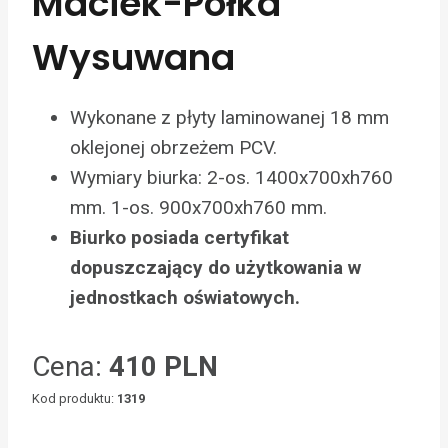
Maciek-Półka
Wysuwana
Wykonane z płyty laminowanej 18 mm
oklejonej obrzeżem PCV.
Wymiary biurka: 2-os. 1400x700xh760
mm. 1-os. 900x700xh760 mm.
Biurko posiada certyfikat
dopuszczający do użytkowania w
jednostkach oświatowych.
Cena:
410 PLN
Kod produktu:
1319