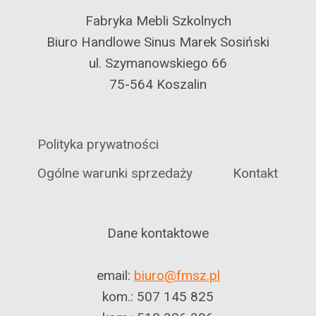
Fabryka Mebli Szkolnych
Biuro Handlowe Sinus Marek Sosiński
ul. Szymanowskiego 66
75-564 Koszalin
Polityka prywatności
Ogólne warunki sprzedaży
Kontakt
Dane kontaktowe
email:
biuro@fmsz.pl
kom.: 507 145 825