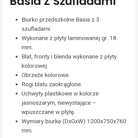
Basia Z Szufladami
Biurko przedszkolne Basia z 3
szufladami.
Wykonane z płyty laminowanej gr. 18
mm.
Blat, fronty i blenda wykonane z płyty
kolorowej.
Obrzeże kolorowe.
Rogi blatu zaokrąglone.
Uchwyty plastikowe w kolorze
jasnoszarym, niewystające –
wpuszczane w płytę.
Wymiary biurka (DxGxW) 1200x750x760
mm.