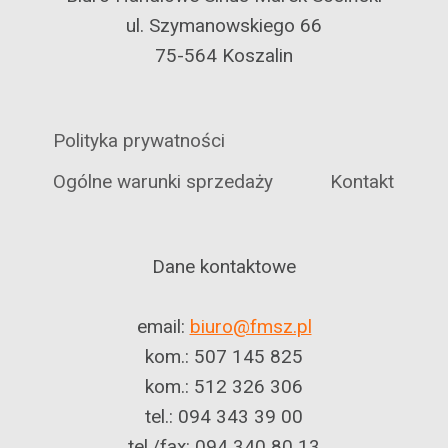
ul. Szymanowskiego 66
75-564 Koszalin
Polityka prywatności
Ogólne warunki sprzedaży
Kontakt
Dane kontaktowe
email:
biuro@fmsz.pl
kom.: 507 145 825
kom.: 512 326 306
tel.: 094 343 39 00
tel./fax: 094 340 80 13