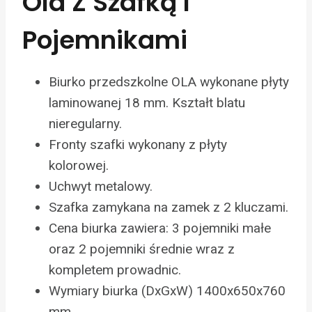
Ola Z Szafką I
Pojemnikami
Biurko przedszkolne OLA wykonane płyty
laminowanej 18 mm. Kształt blatu
nieregularny.
Fronty szafki wykonany z płyty
kolorowej.
Uchwyt metalowy.
Szafka zamykana na zamek z 2 kluczami.
Cena biurka zawiera: 3 pojemniki małe
oraz 2 pojemniki średnie wraz z
kompletem prowadnic.
Wymiary biurka (DxGxW) 1400x650x760
mm.