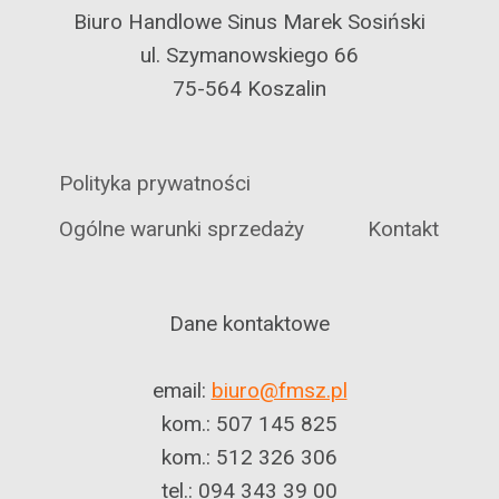
Biuro Handlowe Sinus Marek Sosiński
ul. Szymanowskiego 66
75-564 Koszalin
Polityka prywatności
Ogólne warunki sprzedaży
Kontakt
Dane kontaktowe
email:
biuro@fmsz.pl
kom.: 507 145 825
kom.: 512 326 306
tel.: 094 343 39 00