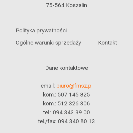
75-564 Koszalin
Polityka prywatności
Ogólne warunki sprzedaży
Kontakt
Dane kontaktowe
email:
biuro@fmsz.pl
kom.: 507 145 825
kom.: 512 326 306
tel.: 094 343 39 00
tel./fax: 094 340 80 13