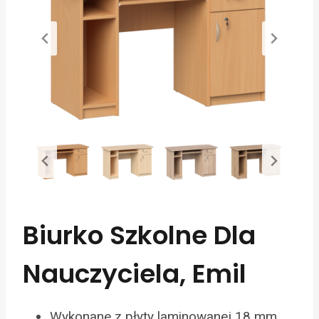
Biurko Szkolne Dla
Nauczyciela, Emil
Wykonane z płyty laminowanej 18 mm,