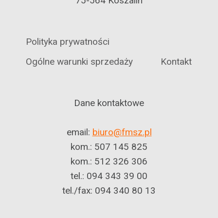
75-564 Koszalin
Polityka prywatności
Ogólne warunki sprzedaży
Kontakt
Dane kontaktowe
email:
biuro@fmsz.pl
kom.: 507 145 825
kom.: 512 326 306
tel.: 094 343 39 00
tel./fax: 094 340 80 13