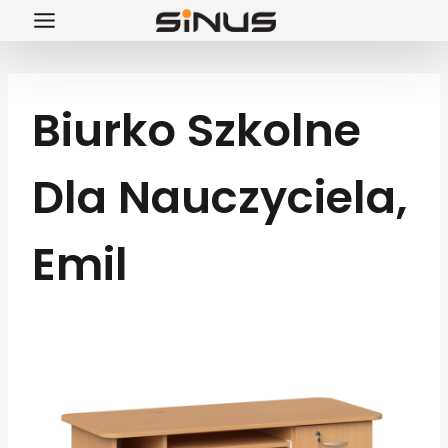
Przejdź
do
treści
Biurko Szkolne
Dla Nauczyciela,
Emil