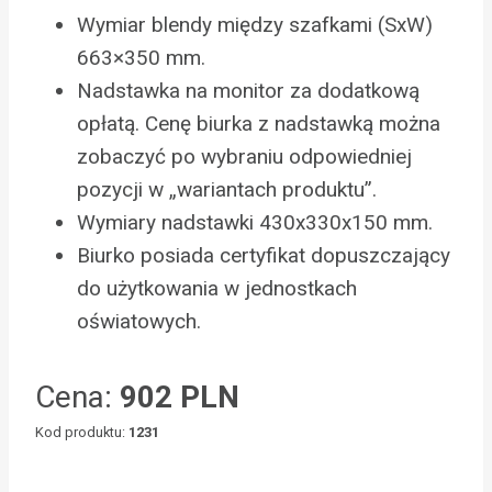
Wymiar blendy między szafkami (SxW)
663×350 mm.
Nadstawka na monitor za dodatkową
opłatą. Cenę biurka z nadstawką można
zobaczyć po wybraniu odpowiedniej
pozycji w „wariantach produktu”.
Wymiary nadstawki 430x330x150 mm.
Biurko posiada certyfikat dopuszczający
do użytkowania w jednostkach
oświatowych.
Cena:
902 PLN
Kod produktu:
1231