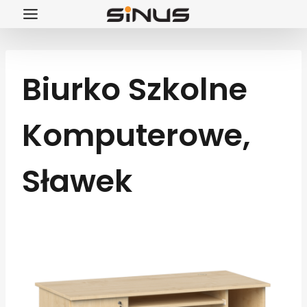
Przejdź
do
treści
Biurko Szkolne
Komputerowe,
Sławek