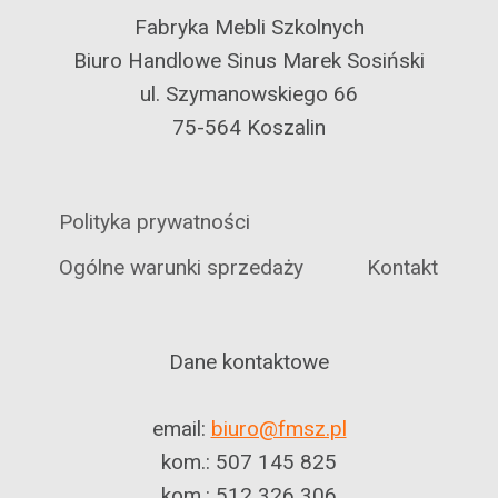
Fabryka Mebli Szkolnych
Biuro Handlowe Sinus Marek Sosiński
ul. Szymanowskiego 66
75-564 Koszalin
Polityka prywatności
Ogólne warunki sprzedaży
Kontakt
Dane kontaktowe
email:
biuro@fmsz.pl
kom.: 507 145 825
kom.: 512 326 306