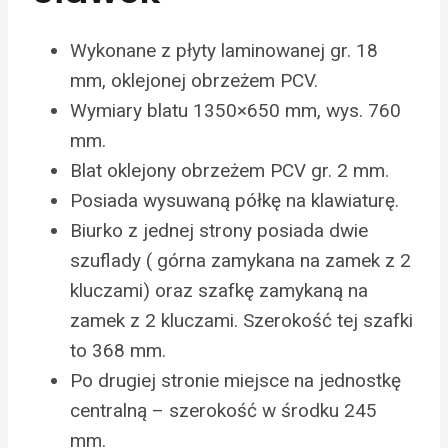
Wykonane z płyty laminowanej gr. 18
mm, oklejonej obrzeżem PCV.
Wymiary blatu 1350×650 mm, wys. 760
mm.
Blat oklejony obrzeżem PCV gr. 2 mm.
Posiada wysuwaną półkę na klawiaturę.
Biurko z jednej strony posiada dwie
szuflady ( górna zamykana na zamek z 2
kluczami) oraz szafkę zamykaną na
zamek z 2 kluczami. Szerokość tej szafki
to 368 mm.
Po drugiej stronie miejsce na jednostkę
centralną – szerokość w środku 245
mm.