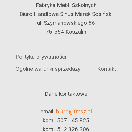
Fabryka Mebli Szkolnych
Biuro Handlowe Sinus Marek Sosiński
ul. Szymanowskiego 66
75-564 Koszalin
Polityka prywatności
Ogólne warunki sprzedaży
Kontakt
Dane kontaktowe
email:
biuro@fmsz.pl
kom.: 507 145 825
kom.: 512 326 306