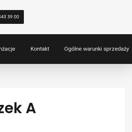
343 39 00
nżacje
Kontakt
Ogólne warunki sprzedaży
zek A