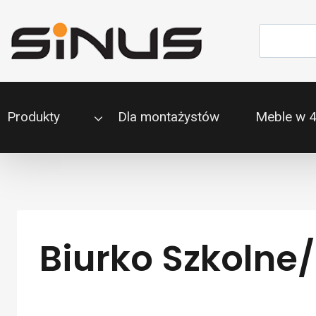
Przejdź
do
Szukaj
treści
Produkty
Dla montażystów
Meble w 
Biurko Szkolne