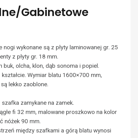
olne/gabinetowe
e nogi wykonane są z płyty laminowanej gr. 25
nty z płyty gr. 18 mm.
buk, olcha, klon, dąb sonoma i popiel.
m kształcie. Wymiar blatu 1600×700 mm,
 są lekko zaoblone.
z szafka zamykane na zamek.
rągłe fi 32 mm, malowane proszkowo na kolor
ć nóżek 90 mm.
trzeń między szafkami a górą blatu wynosi