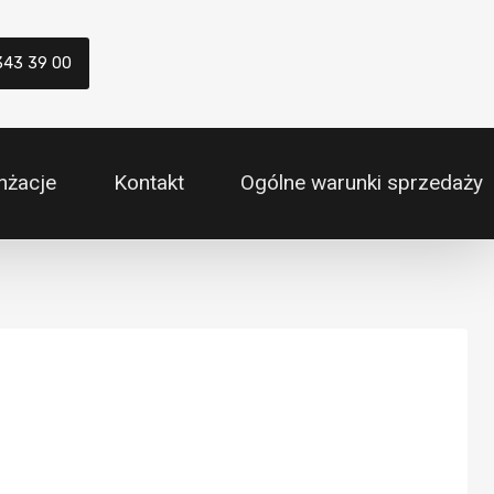
343 39 00
nżacje
Kontakt
Ogólne warunki sprzedaży