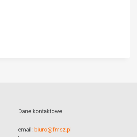
Dane kontaktowe
email:
biuro@fmsz.pl