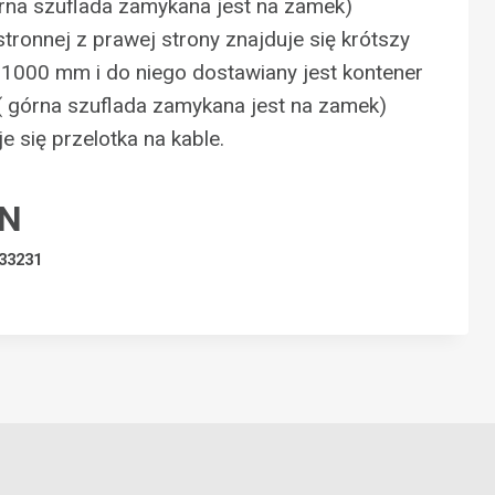
órna szuflada zamykana jest na zamek)
tronnej z prawej strony znajduje się krótszy
. 1000 mm i do niego dostawiany jest kontener
( górna szuflada zamykana jest na zamek)
e się przelotka na kable.
LN
33231