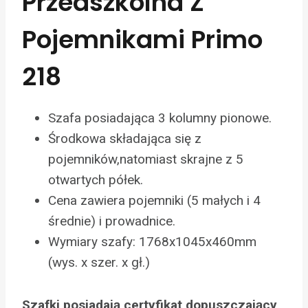
Przedszkolna Z
Pojemnikami Primo
218
Szafa posiadająca 3 kolumny pionowe.
Środkowa składająca się z
pojemników,natomiast skrajne z 5
otwartych półek.
Cena zawiera pojemniki (5 małych i 4
średnie) i prowadnice.
Wymiary szafy: 1768x1045x460mm
(wys. x szer. x gł.)
Szafki posiadają certyfikat dopuszczający