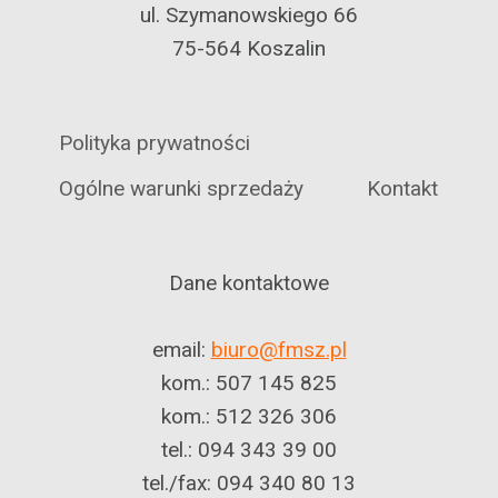
ul. Szymanowskiego 66
75-564 Koszalin
Polityka prywatności
Ogólne warunki sprzedaży
Kontakt
Dane kontaktowe
email:
biuro@fmsz.pl
kom.: 507 145 825
kom.: 512 326 306
tel.: 094 343 39 00
tel./fax: 094 340 80 13