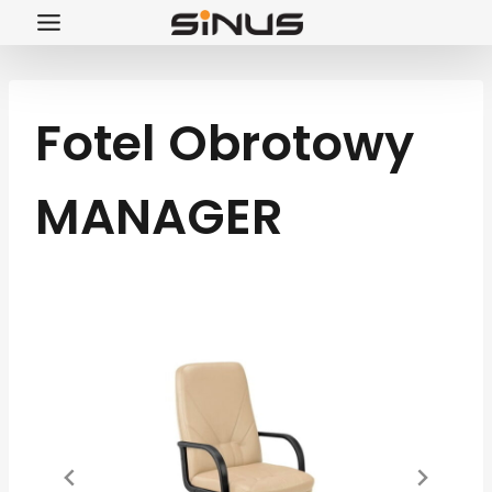
Przejdź
do
treści
Fotel Obrotowy
MANAGER