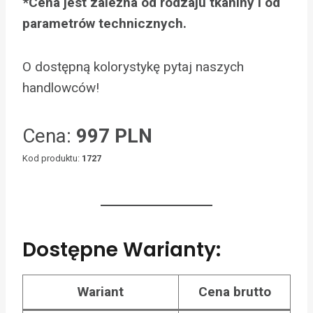
*Cena jest zależna od rodzaju tkaniny i od
parametrów technicznych.
O dostępną kolorystykę pytaj naszych
handlowców!
Cena:
997 PLN
Kod produktu:
1727
Dostępne Warianty:
Wariant
Cena brutto