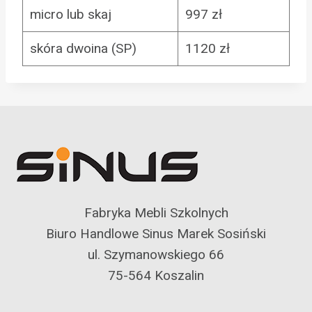
micro lub skaj
997 zł
skóra dwoina (SP)
1120 zł
Fabryka Mebli Szkolnych
Biuro Handlowe Sinus Marek Sosiński
ul. Szymanowskiego 66
75-564 Koszalin