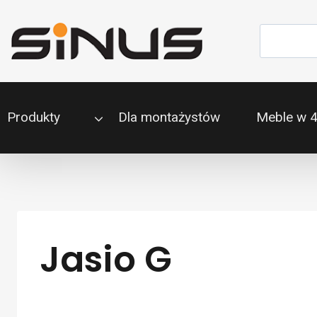
Przejdź
do
Szukaj
treści
Produkty
Dla montażystów
Meble w 
Jasio G