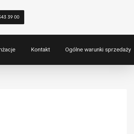
343 39 00
nżacje
Kontakt
Ogólne warunki sprzedaży