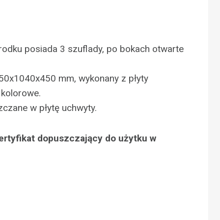
rodku posiada 3 szuflady, po bokach otwarte
50x1040x450 mm, wykonany z płyty
 kolorowe.
zczane w płytę uchwyty.
ertyfikat dopuszczający do użytku w
N