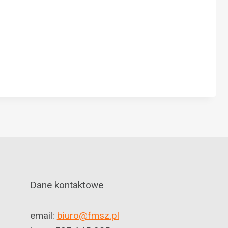
Dane kontaktowe
email:
biuro@fmsz.pl