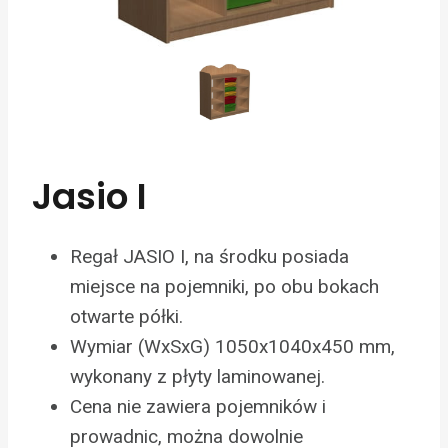
Jasio I
Regał JASIO I, na środku posiada
miejsce na pojemniki, po obu bokach
otwarte półki.
Wymiar (WxSxG) 1050x1040x450 mm,
wykonany z płyty laminowanej.
Cena nie zawiera pojemników i
prowadnic, można dowolnie