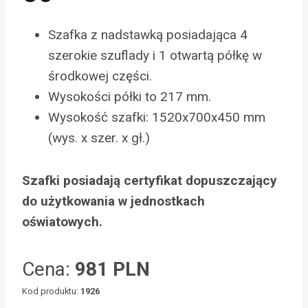
Szafka z nadstawką posiadająca 4
szerokie szuflady i 1 otwartą półkę w
środkowej części.
Wysokości półki to 217 mm.
Wysokość szafki: 1520x700x450 mm
(wys. x szer. x gł.)
Szafki posiadają certyfikat dopuszczający
do użytkowania w jednostkach
oświatowych.
Cena:
981 PLN
Kod produktu:
1926