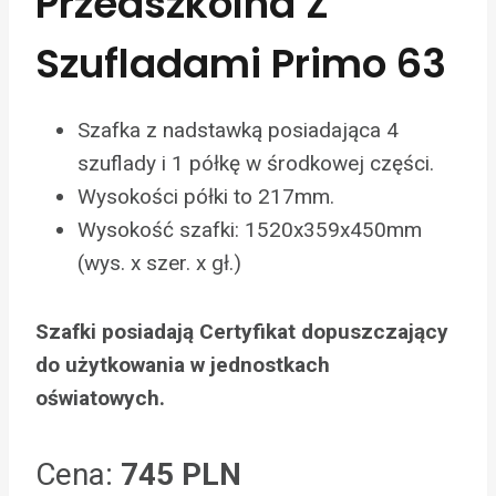
Przedszkolna Z
Szufladami Primo 63
Szafka z nadstawką posiadająca 4
szuflady i 1 półkę w środkowej części.
Wysokości półki to 217mm.
Wysokość szafki: 1520x359x450mm
(wys. x szer. x gł.)
Szafki posiadają Certyfikat dopuszczający
do użytkowania w jednostkach
oświatowych.
Cena:
745 PLN