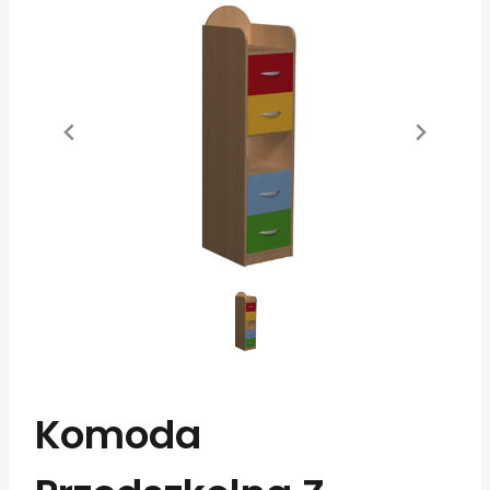
Komoda