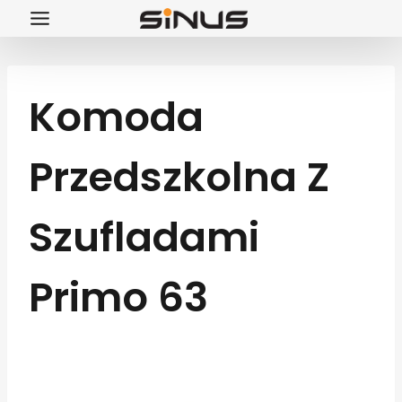
Przejdź
do
treści
Komoda
Przedszkolna Z
Szufladami
Primo 63