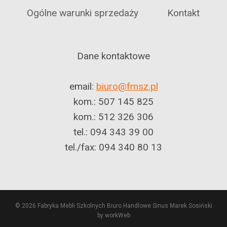
Ogólne warunki sprzedaży
Kontakt
Dane kontaktowe
email:
biuro@fmsz.pl
kom.: 507 145 825
kom.: 512 326 306
tel.: 094 343 39 00
tel./fax: 094 340 80 13
© 2026 Fabryka Mebli Szkolnych Biuro Handlowe Sinus Marek Sosiński
by workWeb