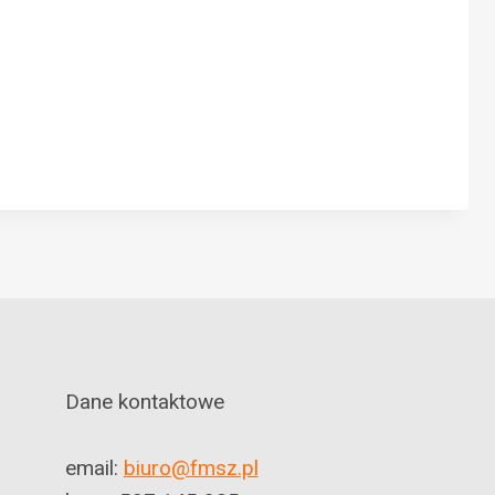
Dane kontaktowe
email:
biuro@fmsz.pl