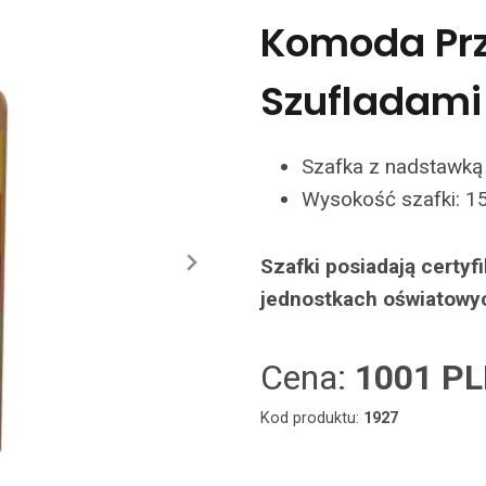
Komoda Prz
Szufladami
Szafka z nadstawką 
Wysokość szafki: 15
Szafki posiadają certy
jednostkach oświatowy
Cena:
1001 P
Kod produktu:
1927