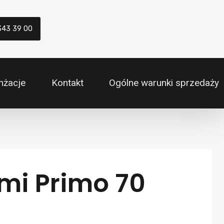
343 39 00
nżacje
Kontakt
Ogólne warunki sprzedaży
mi Primo 70