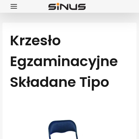
Przejdź
do
treści
Krzesło
Egzaminacyjne
Składane Tipo