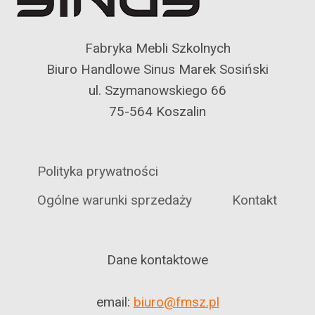
Fabryka Mebli Szkolnych
Biuro Handlowe Sinus Marek Sosiński
ul. Szymanowskiego 66
75-564 Koszalin
Polityka prywatności
Ogólne warunki sprzedaży
Kontakt
Dane kontaktowe
email:
biuro@fmsz.pl