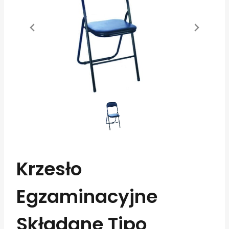
Krzesło
Egzaminacyjne
Składane Tipo