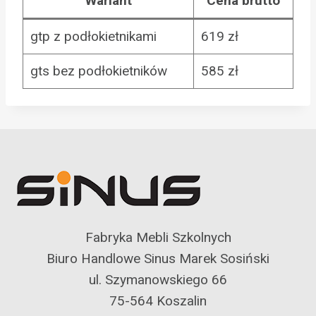
Wariant
Cena brutto
gtp z podłokietnikami
619 zł
gts bez podłokietników
585 zł
Fabryka Mebli Szkolnych
Biuro Handlowe Sinus Marek Sosiński
ul. Szymanowskiego 66
75-564 Koszalin