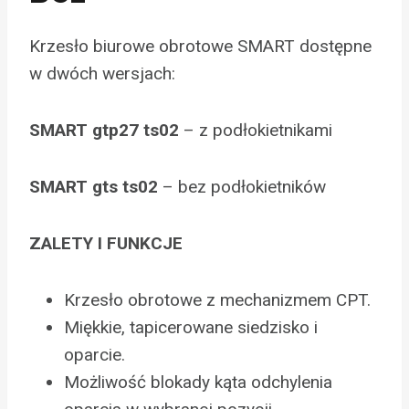
Krzesło biurowe obrotowe SMART dostępne
w dwóch wersjach:
SMART gtp27 ts02
– z podłokietnikami
SMART gts ts02
– bez podłokietników
ZALETY I FUNKCJE
Krzesło obrotowe z mechanizmem CPT.
Miękkie, tapicerowane siedzisko i
oparcie.
Możliwość blokady kąta odchylenia