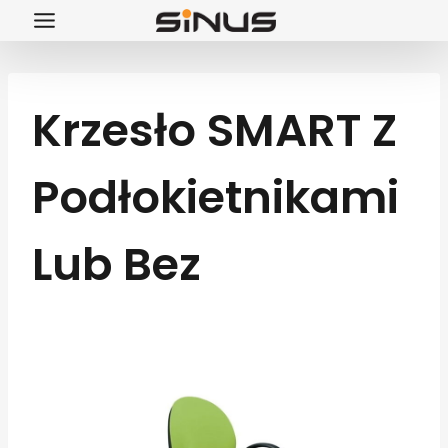
Przejdź
do
treści
Krzesło SMART Z
Podłokietnikami
Lub Bez