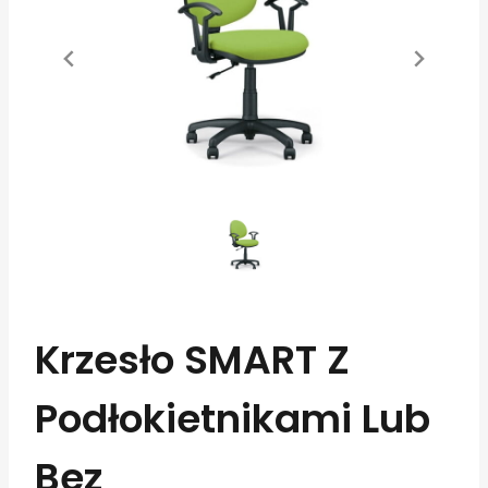
Krzesło SMART Z
Podłokietnikami Lub
Bez