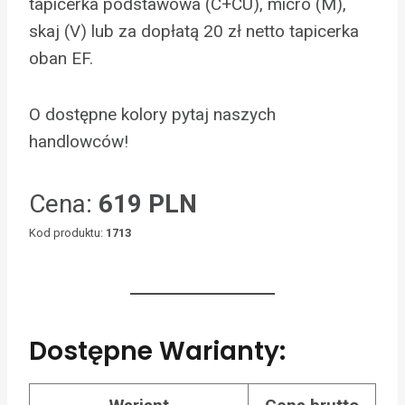
tapicerka podstawowa (C+CU), micro (M),
skaj (V) lub za dopłatą 20 zł netto tapicerka
oban EF.
O dostępne kolory pytaj naszych
handlowców!
Cena:
619 PLN
Kod produktu:
1713
Dostępne Warianty: