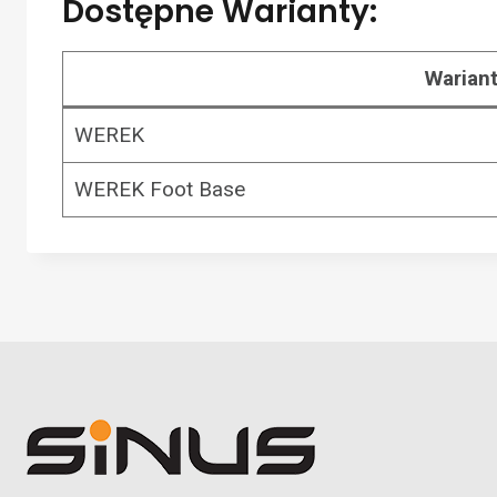
Dostępne Warianty:
Warian
WEREK
WEREK Foot Base