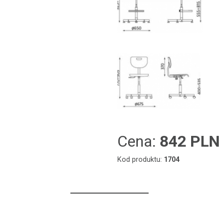
Cena:
842 PL
Kod produktu:
1704