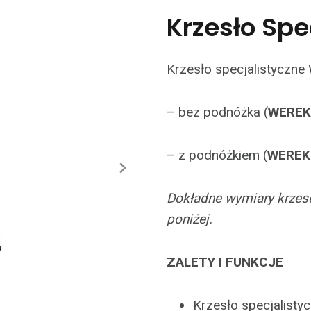
Krzesło Spe
Krzesło specjalistyczn
– bez podnóżka (
WEREK 
– z podnóżkiem (
WEREK 
Dokładne wymiary krzese
poniżej.
ZALETY I FUNKCJE
Krzesło specjalistyc