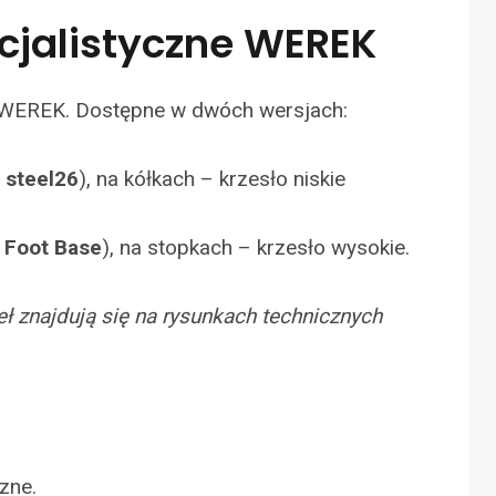
cjalistyczne WEREK
e WEREK. Dostępne w dwóch wersjach:
steel26
), na kółkach – krzesło niskie
Foot Base
), na stopkach – krzesło wysokie.
ł znajdują się na rysunkach technicznych
zne.