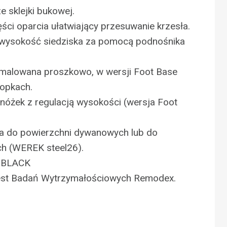
ze sklejki bukowej.
ści oparcia ułatwiający przesuwanie krzesła.
 wysokość siedziska za pomocą podnośnika
 malowana proszkowo, w wersji Foot Base
topkach.
nóżek z regulacją wysokości (wersja Foot
 do powierzchni dywanowych lub do
ch (WEREK steel26).
: BLACK
est Badań Wytrzymałościowych Remodex.