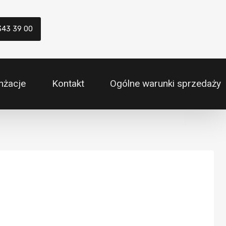
343 39 00
nżacje
Kontakt
Ogólne warunki sprzedaży