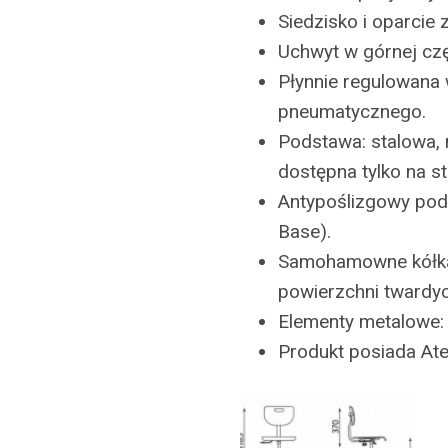
Siedzisko i oparcie 
Uchwyt w górnej czę
Płynnie regulowana
pneumatycznego.
Podstawa: stalowa,
dostępna tylko na s
Antypoślizgowy pod
Base).
Samohamowne kółka
powierzchni twardy
Elementy metalowe
Produkt posiada At