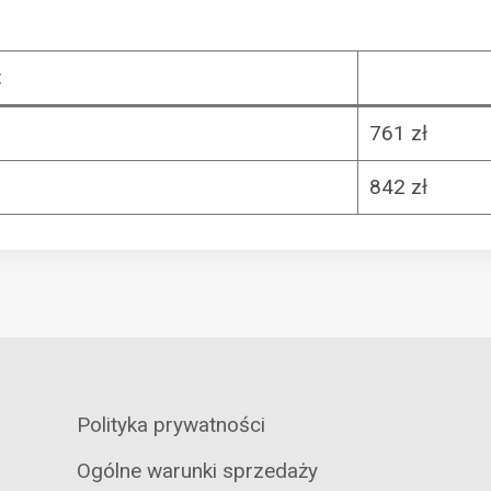
t
761 zł
842 zł
Polityka prywatności
Ogólne warunki sprzedaży