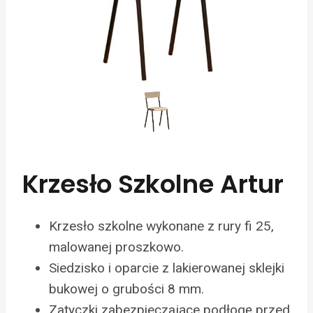
Krzesło Szkolne Artur
Krzesło szkolne wykonane z rury fi 25,
malowanej proszkowo.
Siedzisko i oparcie z lakierowanej sklejki
bukowej o grubości 8 mm.
Zatyczki zabezpieczające podłogę przed