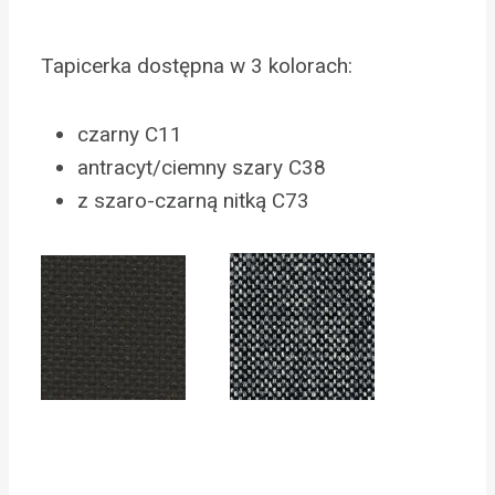
Tapicerka dostępna w 3 kolorach:
czarny C11
antracyt/ciemny szary C38
z szaro-czarną nitką C73