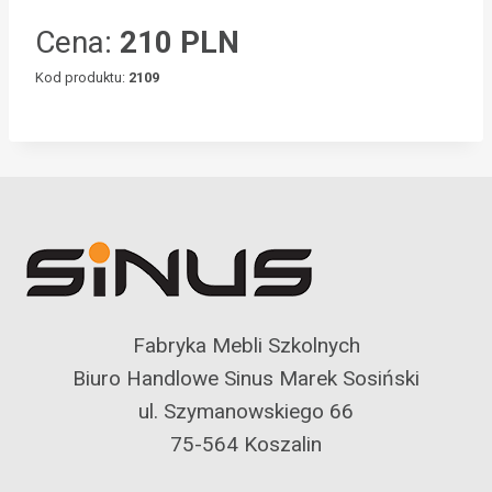
Cena:
210 PLN
Kod produktu:
2109
Fabryka Mebli Szkolnych
Biuro Handlowe Sinus Marek Sosiński
ul. Szymanowskiego 66
75-564 Koszalin