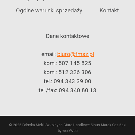
Ogólne warunki sprzedaży
Kontakt
Dane kontaktowe
email:
biuro@fmsz.pl
kom.: 507 145 825
kom.: 512 326 306
tel.: 094 343 39 00
tel./fax: 094 340 80 13
© 2026 Fabryka Mebli Szkolnych Biuro Handlowe Sinus Marek Sosiński
by workWeb