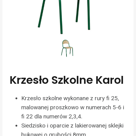
Krzesło Szkolne Karol
Krzesło szkolne wykonane z rury fi 25,
malowanej proszkowo w numerach 5-6 i
fi 22 dla numerów 2,3,4.
Siedzisko i oparcie z lakierowanej sklejki
bukowej o grubości 8mm.