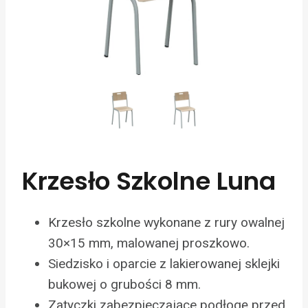
Krzesło Szkolne Luna
Krzesło szkolne wykonane z rury owalnej
30×15 mm, malowanej proszkowo.
Siedzisko i oparcie z lakierowanej sklejki
bukowej o grubości 8 mm.
Zatyczki zabezpieczające podłogę przed