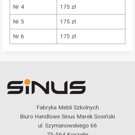
Nr 4
175 zł
Nr 5
175 zł
Nr 6
175 zł
Fabryka Mebli Szkolnych
Biuro Handlowe Sinus Marek Sosiński
ul. Szymanowskiego 66
75-564 Koszalin