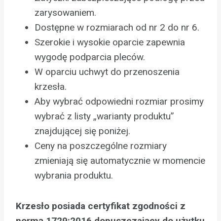
zarysowaniem.
Dostępne w rozmiarach od nr 2 do nr 6.
Szerokie i wysokie oparcie zapewnia
wygodę podparcia pleców.
W oparciu uchwyt do przenoszenia
krzesła.
Aby wybrać odpowiedni rozmiar prosimy
wybrać z listy „warianty produktu”
znajdującej się poniżej.
Ceny na poszczególne rozmiary
zmieniają się automatycznie w momencie
wybrania produktu.
Krzesło posiada certyfikat zgodności z
normą 1729:2016 dopuszczający do użytku