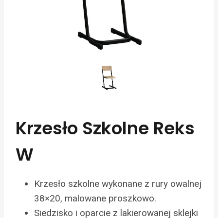
Krzesło Szkolne Reks
W
Krzesło szkolne wykonane z rury owalnej
38×20, malowane proszkowo.
Siedzisko i oparcie z lakierowanej sklejki