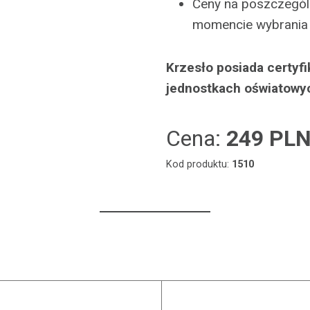
Ceny na poszczególn
momencie wybrania 
Krzesło posiada certyf
jednostkach oświatowy
Cena:
249 PL
Kod produktu:
1510