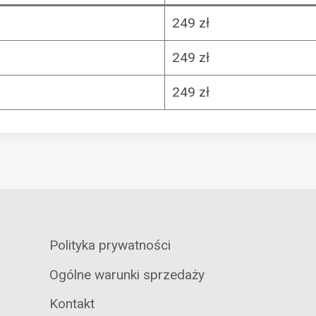
249 zł
249 zł
249 zł
Polityka prywatności
Ogólne warunki sprzedaży
Kontakt