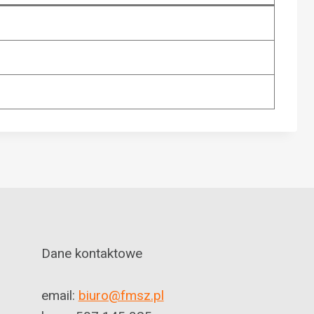
Dane kontaktowe
email:
biuro@fmsz.pl