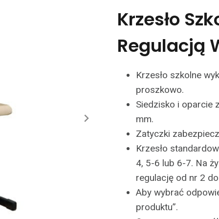
Krzesło Szk
Regulacją 
Krzesło szkolne wy
proszkowo.
Siedzisko i oparcie 
mm.
Zatyczki zabezpiec
Krzesło standardowo
4, 5-6 lub 6-7. Na 
regulację od nr 2 do 
Aby wybrać odpowied
produktu”.