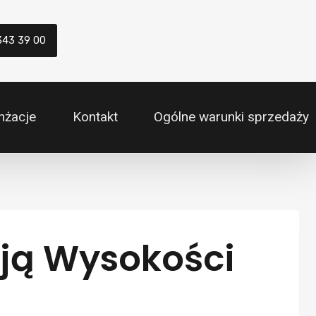
343 39 00
nżacje
Kontakt
Ogólne warunki sprzedaży
cją Wysokości