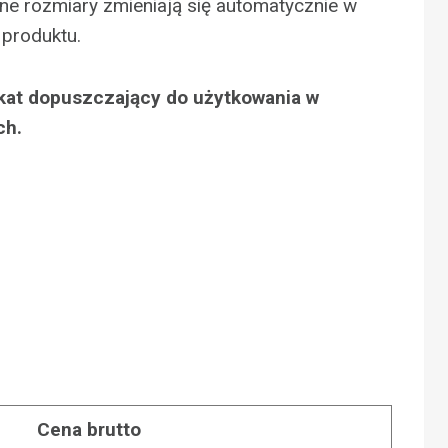
e rozmiary zmieniają się automatycznie w
produktu.
ikat dopuszczający do użytkowania w
ch.
N
Cena brutto