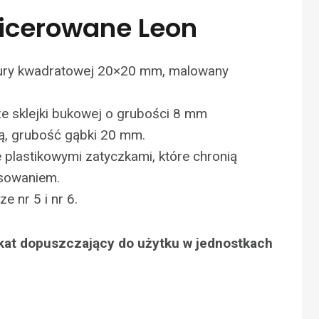
picerowane Leon
rury kwadratowej 20×20 mm, malowany
 ze sklejki bukowej o grubości 8 mm
ą, grubość gąbki 20 mm.
plastikowymi zatyczkami, które chronią
sowaniem.
 nr 5 i nr 6.
ikat dopuszczający do użytku w jednostkach
N