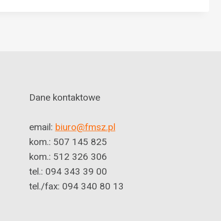
Dane kontaktowe
email:
biuro@fmsz.pl
kom.: 507 145 825
kom.: 512 326 306
tel.: 094 343 39 00
tel./fax: 094 340 80 13