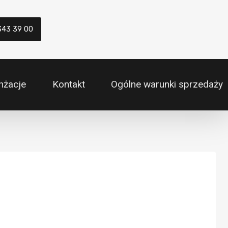
343 39 00
nżacje
Kontakt
Ogólne warunki sprzedaży