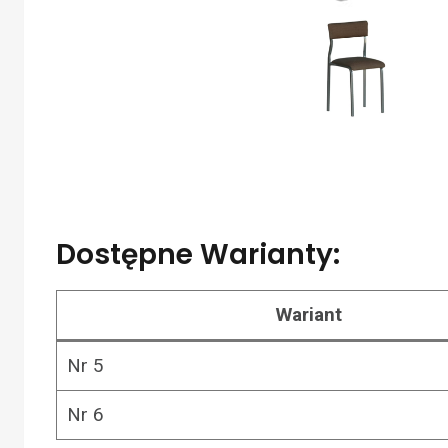
Dostępne Warianty:
Wariant
Nr 5
Nr 6