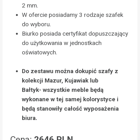
2 mm.
W ofercie posiadamy 3 rodzaje szafek
do wyboru.
Biurko posiada certyfikat dopuszczający
do użytkowania w jednostkach
oświatowych.
Do zestawu można dokupić szafy z
kolekcji Mazur, Kujawiak lub
Bałtyk- wszystkie meble będą
wykonane w tej samej kolorystyce i
będą stanowiły całość wyposażenia
biura.
Cena:
2646 PLN