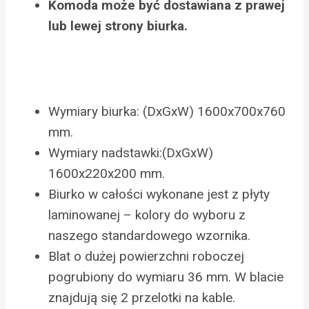
Komoda może być dostawiana z prawej
lub lewej strony biurka.
Wymiary biurka: (DxGxW) 1600x700x760
mm.
Wymiary nadstawki:(DxGxW)
1600x220x200 mm.
Biurko w całości wykonane jest z płyty
laminowanej – kolory do wyboru z
naszego standardowego wzornika.
Blat o dużej powierzchni roboczej
pogrubiony do wymiaru 36 mm. W blacie
znajdują się 2 przelotki na kable.