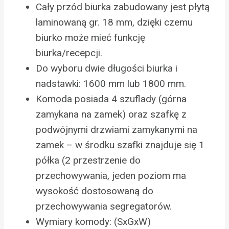
Cały przód biurka zabudowany jest płytą
laminowaną gr. 18 mm, dzięki czemu
biurko może mieć funkcję
biurka/recepcji.
Do wyboru dwie długości biurka i
nadstawki: 1600 mm lub 1800 mm.
Komoda posiada 4 szuflady (górna
zamykana na zamek) oraz szafkę z
podwójnymi drzwiami zamykanymi na
zamek – w środku szafki znajduje się 1
półka (2 przestrzenie do
przechowywania, jeden poziom ma
wysokość dostosowaną do
przechowywania segregatorów.
Wymiary komody: (SxGxW)