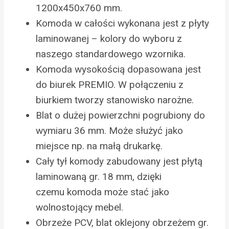
1200x450x760 mm.
Komoda w całości wykonana jest z płyty
laminowanej – kolory do wyboru z
naszego standardowego wzornika.
Komoda wysokością dopasowana jest
do biurek PREMIO. W połączeniu z
biurkiem tworzy stanowisko narożne.
Blat o dużej powierzchni pogrubiony do
wymiaru 36 mm. Może służyć jako
miejsce np. na małą drukarkę.
Cały tył komody zabudowany jest płytą
laminowaną gr. 18 mm, dzięki
czemu komoda może stać jako
wolnostojący mebel.
Obrzeże PCV, blat oklejony obrzeżem gr.