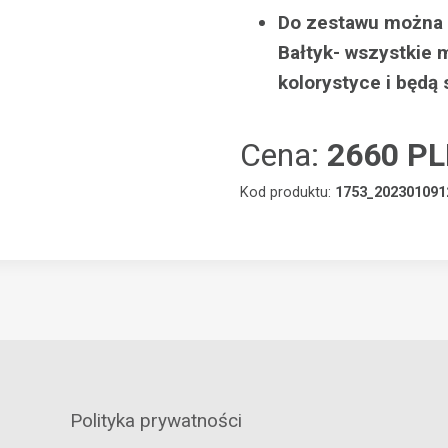
Do zestawu można d
Bałtyk- wszystkie 
kolorystyce i będą
Cena:
2660 P
Kod produktu:
1753_202301091
Polityka prywatności