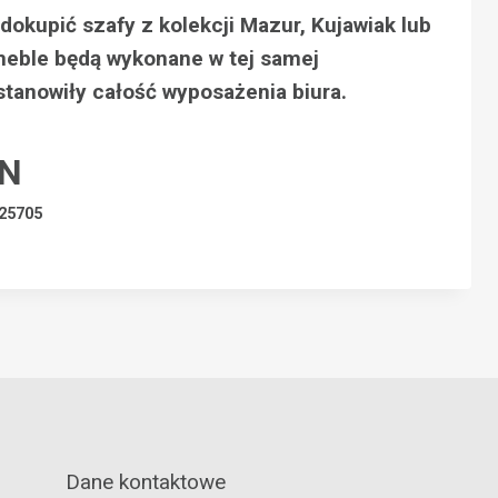
okupić szafy z kolekcji Mazur, Kujawiak lub
meble będą wykonane w tej samej
 stanowiły całość wyposażenia biura.
LN
25705
Dane kontaktowe