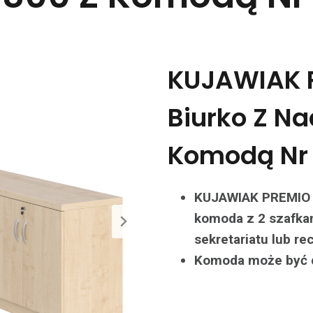
KUJAWIAK 
Biurko Z Na
Komodą Nr
KUJAWIAK PREMIO Z
komoda z 2 szafkami
sekretariatu lub rec
Komoda może być do