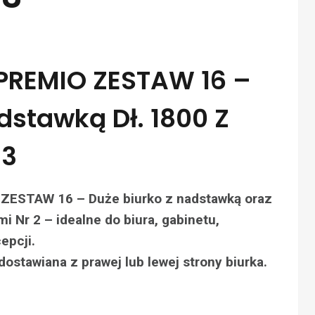
PREMIO ZESTAW 16 –
dstawką Dł. 1800 Z
 3
ESTAW 16 – Duże biurko z nadstawką oraz
 Nr 2 – idealne do biura, gabinetu,
epcji.
stawiana z prawej lub lewej strony biurka.