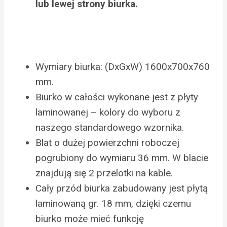
lub lewej strony biurka.
Wymiary biurka: (DxGxW) 1600x700x760
mm.
Biurko w całości wykonane jest z płyty
laminowanej – kolory do wyboru z
naszego standardowego wzornika.
Blat o dużej powierzchni roboczej
pogrubiony do wymiaru 36 mm. W blacie
znajdują się 2 przelotki na kable.
Cały przód biurka zabudowany jest płytą
laminowaną gr. 18 mm, dzięki czemu
biurko może mieć funkcję