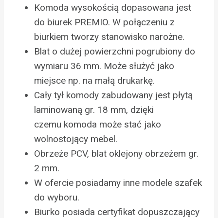
Komoda wysokością dopasowana jest
do biurek PREMIO. W połączeniu z
biurkiem tworzy stanowisko narożne.
Blat o dużej powierzchni pogrubiony do
wymiaru 36 mm. Może służyć jako
miejsce np. na małą drukarkę.
Cały tył komody zabudowany jest płytą
laminowaną gr. 18 mm, dzięki
czemu komoda może stać jako
wolnostojący mebel.
Obrzeże PCV, blat oklejony obrzeżem gr.
2 mm.
W ofercie posiadamy inne modele szafek
do wyboru.
Biurko posiada certyfikat dopuszczający