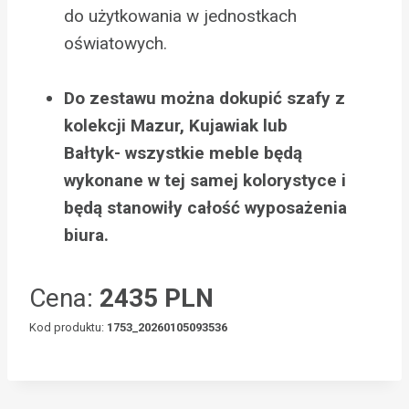
do użytkowania w jednostkach
oświatowych.
Do zestawu można dokupić szafy z
kolekcji Mazur, Kujawiak lub
Bałtyk- wszystkie meble będą
wykonane w tej samej kolorystyce i
będą stanowiły całość wyposażenia
biura.
Cena:
2435 PLN
Kod produktu:
1753_20260105093536