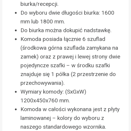
biurka/recepcji.
Do wyboru dwie długości biurka: 1600
mm lub 1800 mm.
Do biurka można dokupić nadstawkę.
Komoda posiada łącznie 6 szuflad
(środkowa górna szuflada zamykana na
zamek) oraz z prawej i lewej strony dwie
pojedyncze szafki – w środku szafki
znajduje się 1 półka (2 przestrzenie do
przechowywania).
Wymiary komody: (SxGxW)
1200x450x760 mm.
Komoda w całości wykonana jest z płyty
laminowanej – kolory do wyboru z
naszego standardowego wzornika.