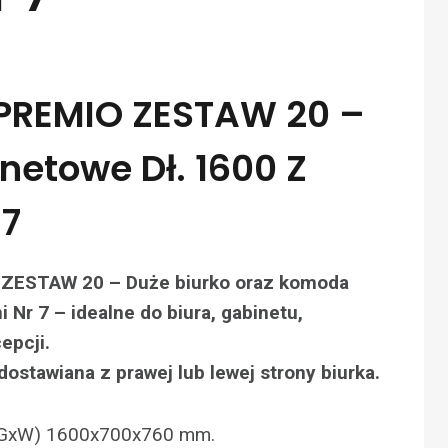
PREMIO ZESTAW 20 –
netowe Dł. 1600 Z
 7
ZESTAW 20 – Duże biurko oraz komoda
 Nr 7 – idealne do biura, gabinetu,
epcji.
stawiana z prawej lub lewej strony biurka.
DxGxW) 1600x700x760 mm.