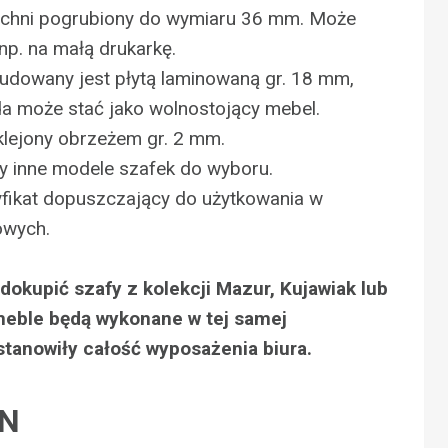
rzchni pogrubiony do wymiaru 36 mm. Może
np. na małą drukarkę.
udowany jest płytą laminowaną gr. 18 mm,
a może stać jako wolnostojący mebel.
klejony obrzeżem gr. 2 mm.
y inne modele szafek do wyboru.
yfikat dopuszczający do użytkowania w
owych.
okupić szafy z kolekcji Mazur, Kujawiak lub
meble będą wykonane w tej samej
 stanowiły całość wyposażenia biura.
LN