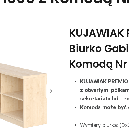
KUJAWIAK 
Biurko Gabi
Komodą Nr
KUJAWIAK PREMIO 
z otwartymi półkami
sekretariatu lub rec
Komoda może być do
Wymiary biurka: (