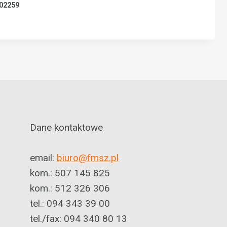
02259
Dane kontaktowe
email:
biuro@fmsz.pl
kom.: 507 145 825
kom.: 512 326 306
tel.: 094 343 39 00
tel./fax: 094 340 80 13