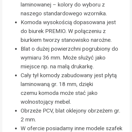
laminowanej – kolory do wyboru z
naszego standardowego wzornika.
Komoda wysokością dopasowana jest
do biurek PREMIO. W połączeniu z
biurkiem tworzy stanowisko narożne.
Blat o dużej powierzchni pogrubiony do
wymiaru 36 mm. Może służyć jako
miejsce np. na małą drukarkę.
Cały tył komody zabudowany jest płytą
laminowaną gr. 18 mm, dzięki
czemu komoda może stać jako
wolnostojący mebel.
Obrzeże PCV, blat oklejony obrzeżem gr.
2 mm.
W ofercie posiadamy inne modele szafek