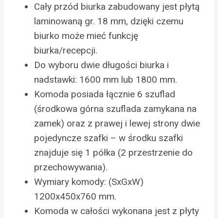
Cały przód biurka zabudowany jest płytą
laminowaną gr. 18 mm, dzięki czemu
biurko może mieć funkcję
biurka/recepcji.
Do wyboru dwie długości biurka i
nadstawki: 1600 mm lub 1800 mm.
Komoda posiada łącznie 6 szuflad
(środkowa górna szuflada zamykana na
zamek) oraz z prawej i lewej strony dwie
pojedyncze szafki – w środku szafki
znajduje się 1 półka (2 przestrzenie do
przechowywania).
Wymiary komody: (SxGxW)
1200x450x760 mm.
Komoda w całości wykonana jest z płyty