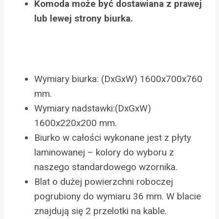
Komoda może być dostawiana z prawej
lub lewej strony biurka.
Wymiary biurka: (DxGxW) 1600x700x760
mm.
Wymiary nadstawki:(DxGxW)
1600x220x200 mm.
Biurko w całości wykonane jest z płyty
laminowanej – kolory do wyboru z
naszego standardowego wzornika.
Blat o dużej powierzchni roboczej
pogrubiony do wymiaru 36 mm. W blacie
znajdują się 2 przelotki na kable.