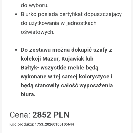
do wyboru.
Biurko posiada certyfikat dopuszczający
do użytkowania w jednostkach
oświatowych.
Do zestawu można dokupić szafy z
kolekcji Mazur, Kujawiak lub
Bałtyk- wszystkie meble będą
wykonane w tej samej kolorystyce i
będą stanowiły całość wyposażenia
biura.
Cena:
2852 PLN
Kod produktu:
1753_20260105105644