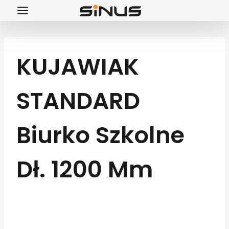
Przejdź
do
treści
KUJAWIAK
STANDARD
Biurko Szkolne
Dł. 1200 Mm