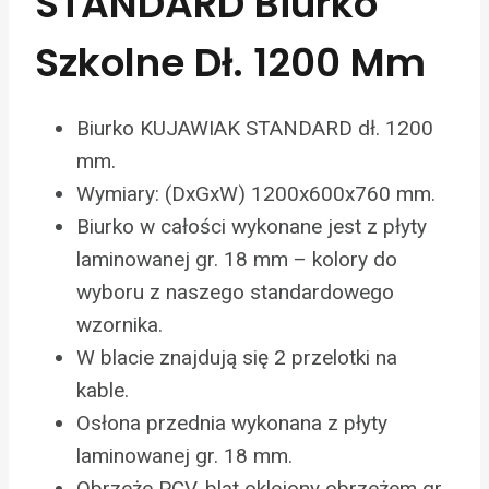
STANDARD Biurko
Szkolne Dł. 1200 Mm
Biurko KUJAWIAK STANDARD dł. 1200
mm.
Wymiary: (DxGxW) 1200x600x760 mm.
Biurko w całości wykonane jest z płyty
laminowanej gr. 18 mm – kolory do
wyboru z naszego standardowego
wzornika.
W blacie znajdują się 2 przelotki na
kable.
Osłona przednia wykonana z płyty
laminowanej gr. 18 mm.
Obrzeże PCV, blat oklejony obrzeżem gr.