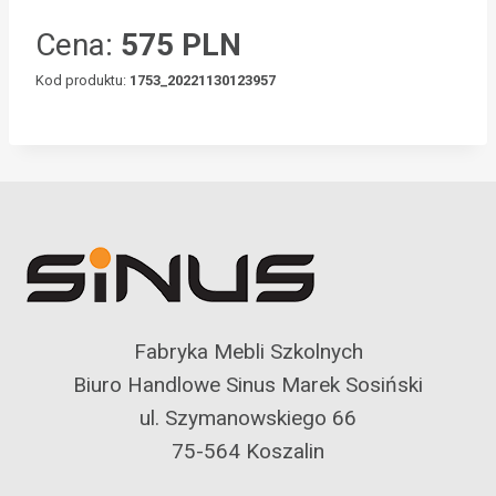
Cena:
575 PLN
Kod produktu:
1753_20221130123957
Fabryka Mebli Szkolnych
Biuro Handlowe Sinus Marek Sosiński
ul. Szymanowskiego 66
75-564 Koszalin