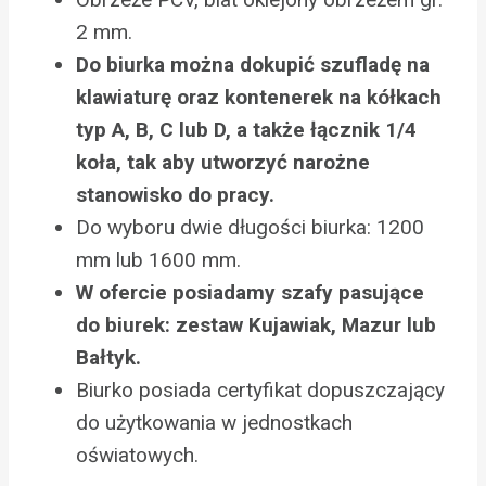
2 mm.
Do biurka można dokupić szufladę na
klawiaturę oraz kontenerek na kółkach
typ A, B, C lub D, a także łącznik 1/4
koła, tak aby utworzyć narożne
stanowisko do pracy.
Do wyboru dwie długości biurka: 1200
mm lub 1600 mm.
W ofercie posiadamy szafy pasujące
do biurek: zestaw Kujawiak, Mazur lub
Bałtyk.
Biurko posiada certyfikat dopuszczający
do użytkowania w jednostkach
oświatowych.