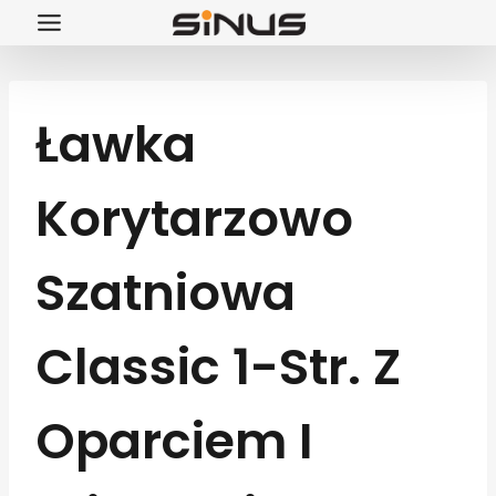
Przejdź
do
treści
Ławka
Korytarzowo
Szatniowa
Classic 1-Str. Z
Oparciem I