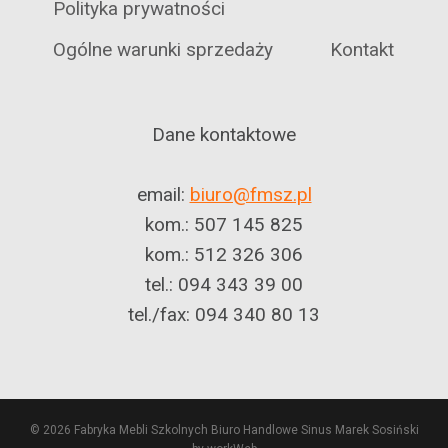
Polityka prywatności
Ogólne warunki sprzedaży
Kontakt
Dane kontaktowe
email:
biuro@fmsz.pl
kom.: 507 145 825
kom.: 512 326 306
tel.: 094 343 39 00
tel./fax: 094 340 80 13
© 2026 Fabryka Mebli Szkolnych Biuro Handlowe Sinus Marek Sosiński