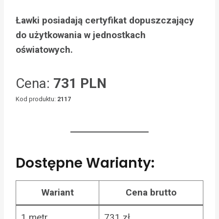
Ławki posiadają certyfikat dopuszczający
do użytkowania w jednostkach
oświatowych.
Cena:
731 PLN
Kod produktu:
2117
Dostępne Warianty:
Wariant
Cena brutto
1 metr
731 zł