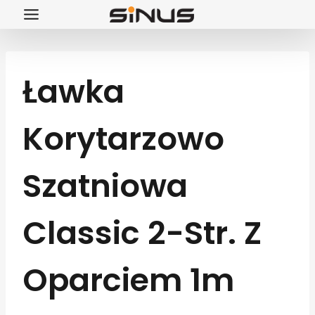
Przejdź
do
treści
Ławka
Korytarzowo
Szatniowa
Classic 2-Str. Z
Oparciem 1m