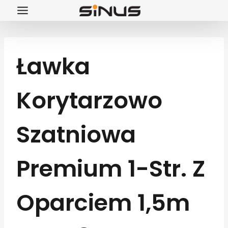
Przejdź
do
treści
Ławka
Korytarzowo
Szatniowa
Premium 1-Str. Z
Oparciem 1,5m