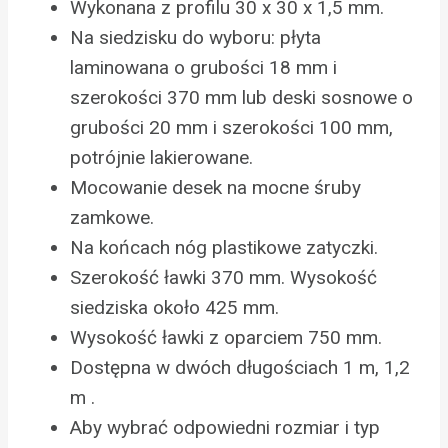
Wykonana z profilu 30 x 30 x 1,5 mm.
Na siedzisku do wyboru: płyta
laminowana o grubości 18 mm i
szerokości 370 mm lub deski sosnowe o
grubości 20 mm i szerokości 100 mm,
potrójnie lakierowane.
Mocowanie desek na mocne śruby
zamkowe.
Na końcach nóg plastikowe zatyczki.
Szerokość ławki 370 mm. Wysokość
siedziska około 425 mm.
Wysokość ławki z oparciem 750 mm.
Dostępna w dwóch długościach 1 m, 1,2
m .
Aby wybrać odpowiedni rozmiar i typ