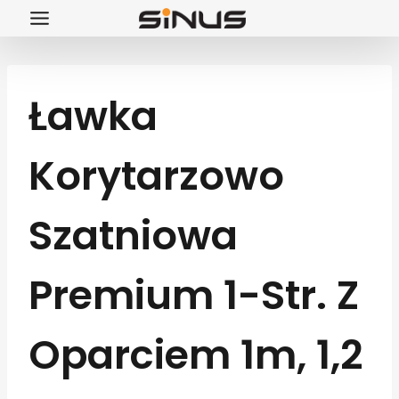
Przejdź
do
treści
Ławka
Korytarzowo
Szatniowa
Premium 1-Str. Z
Oparciem 1m, 1,2