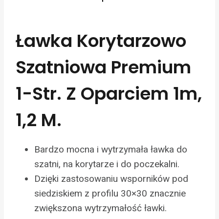
Ławka Korytarzowo
Szatniowa Premium
1-Str. Z Oparciem 1m,
1,2 M.
Bardzo mocna i wytrzymała ławka do
szatni, na korytarze i do poczekalni.
Dzięki zastosowaniu wsporników pod
siedziskiem z profilu 30×30 znacznie
zwiększona wytrzymałość ławki.