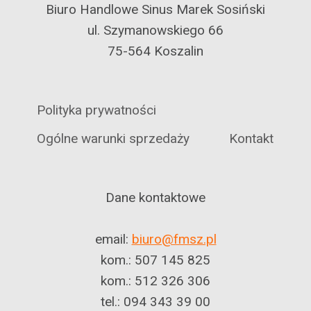
Biuro Handlowe Sinus Marek Sosiński
ul. Szymanowskiego 66
75-564 Koszalin
Polityka prywatności
Ogólne warunki sprzedaży
Kontakt
Dane kontaktowe
email:
biuro@fmsz.pl
kom.: 507 145 825
kom.: 512 326 306
tel.: 094 343 39 00